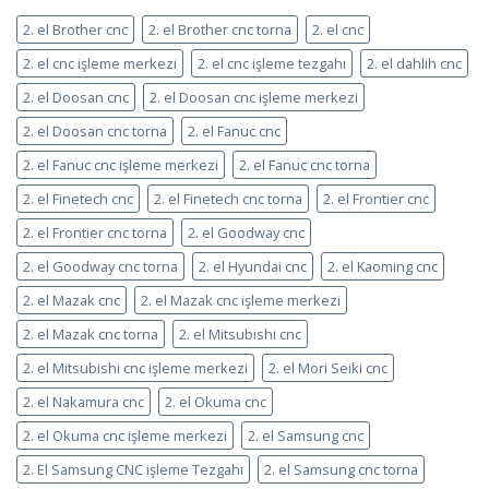
2. el Brother cnc
2. el Brother cnc torna
2. el cnc
2. el cnc işleme merkezi
2. el cnc işleme tezgahı
2. el dahlih cnc
2. el Doosan cnc
2. el Doosan cnc işleme merkezi
2. el Doosan cnc torna
2. el Fanuc cnc
2. el Fanuc cnc işleme merkezi
2. el Fanuc cnc torna
2. el Finetech cnc
2. el Finetech cnc torna
2. el Frontier cnc
2. el Frontier cnc torna
2. el Goodway cnc
2. el Goodway cnc torna
2. el Hyundai cnc
2. el Kaoming cnc
2. el Mazak cnc
2. el Mazak cnc işleme merkezi
2. el Mazak cnc torna
2. el Mitsubishi cnc
2. el Mitsubishi cnc işleme merkezi
2. el Mori Seiki cnc
2. el Nakamura cnc
2. el Okuma cnc
2. el Okuma cnc işleme merkezi
2. el Samsung cnc
2. El Samsung CNC işleme Tezgahı
2. el Samsung cnc torna