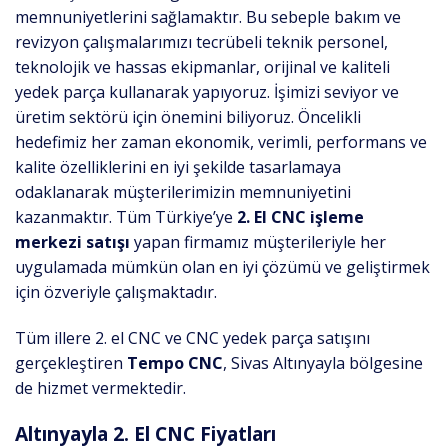
memnuniyetlerini sağlamaktır. Bu sebeple bakım ve
revizyon çalışmalarımızı tecrübeli teknik personel,
teknolojik ve hassas ekipmanlar, orijinal ve kaliteli
yedek parça kullanarak yapıyoruz. İşimizi seviyor ve
üretim sektörü için önemini biliyoruz. Öncelikli
hedefimiz her zaman ekonomik, verimli, performans ve
kalite özelliklerini en iyi şekilde tasarlamaya
odaklanarak müşterilerimizin memnuniyetini
kazanmaktır. Tüm Türkiye’ye
2. El CNC işleme
merkezi satışı
yapan firmamız müşterileriyle her
uygulamada mümkün olan en iyi çözümü ve geliştirmek
için özveriyle çalışmaktadır.
Tüm illere 2. el CNC ve CNC yedek parça satışını
gerçekleştiren
Tempo CNC
, Sivas Altınyayla bölgesine
de hizmet vermektedir.
Altınyayla 2. El CNC Fiyatları