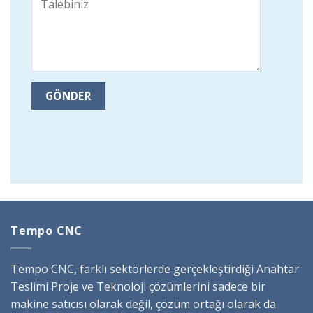
Tempo CNC
Tempo CNC, farklı sektörlerde gerçekleştirdiği Anahtar
Teslimi Proje ve Teknoloji çözümlerini sadece bir
makine satıcısı olarak değil, çözüm ortağı olarak da