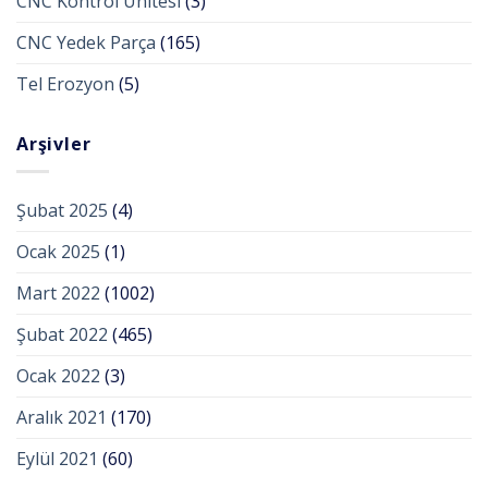
CNC Kontrol Ünitesi
(3)
CNC Yedek Parça
(165)
Tel Erozyon
(5)
Arşivler
Şubat 2025
(4)
Ocak 2025
(1)
Mart 2022
(1002)
Şubat 2022
(465)
Ocak 2022
(3)
Aralık 2021
(170)
Eylül 2021
(60)