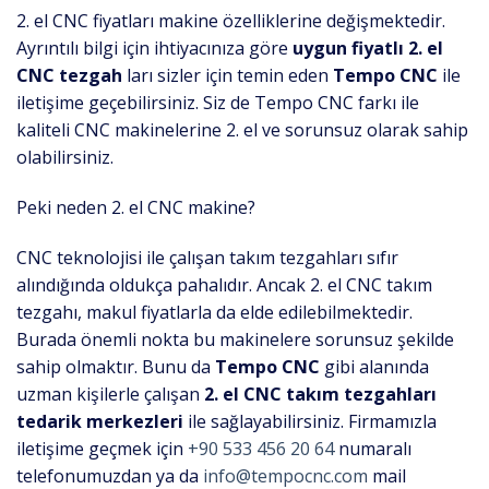
2. el CNC fiyatları makine özelliklerine değişmektedir.
Ayrıntılı bilgi için ihtiyacınıza göre
uygun fiyatlı
2. el
CNC tezgah
ları sizler için temin eden
Tempo CNC
ile
iletişime geçebilirsiniz. Siz de Tempo CNC farkı ile
kaliteli CNC makinelerine 2. el ve sorunsuz olarak sahip
olabilirsiniz.
Peki neden 2. el CNC makine?
CNC teknolojisi ile çalışan takım tezgahları sıfır
alındığında oldukça pahalıdır. Ancak 2. el CNC takım
tezgahı, makul fiyatlarla da elde edilebilmektedir.
Burada önemli nokta bu makinelere sorunsuz şekilde
sahip olmaktır. Bunu da
Tempo CNC
gibi alanında
uzman kişilerle çalışan
2. el CNC takım tezgahları
tedarik merkezleri
ile sağlayabilirsiniz. Firmamızla
iletişime geçmek için
+90 533 456 20 64
numaralı
telefonumuzdan ya da
info@tempocnc.com
mail